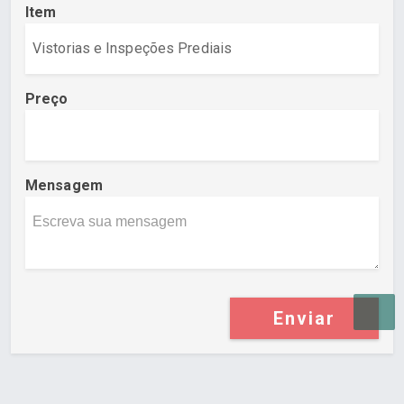
Item
Preço
Mensagem
Enviar